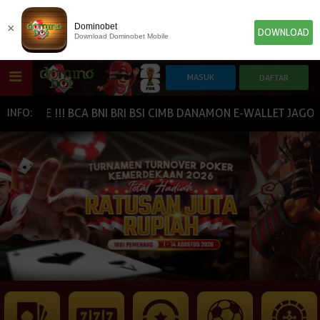
×
Dominobet
DOWNLOAD
Download Dominobet Mobile
HOME
FFLINE !!! BCA BNI BRI BSI CIMB DANAMON E-WALLET JAGO JEN
INFO:
POKER
SLOT GAME
IDN E-LOTTERY
NEW
NEW
SPORTBOOK
LIVE CASINO
IDNLIVE
NEW
TOGEL
ESPORTS
ARCADE
NEW
NEW
NEW
TEMBAK IKAN
IDNRAFFLE
IDNTRADE