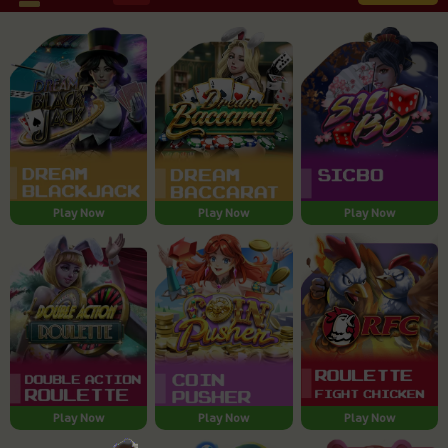
Play Now
Play Now
Play Now
Play Now
Play Now
Play Now