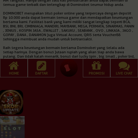
MM Tangkas. Hanya dengan satu kali pendaftaran anda dapat bermain di
semua game terbaik dan terlengkap di Dominobet seumur hidup anda.
DOMINOBET merupakan situs poker online yang terpercaya dengan deposit
Rp 10.000 anda dapat bermain semua game dan mendapatkan keuntungan
bersama kami. Fasilitas bank yang kami miliki sangat lengkap seperti BCA,
BSI, BNI, BRI, CIMBNIAGA, MANDIRI, MAYBANK, MEGA, PERMATA, SINARMAS, PANIN
, JENIUS , KOSPIN JASA , EWALLET , SAKUKU , SEABANK , OVO , LINKAJA , JAGO ,
GOPAY , DANA , DANAMON juga Virtual Account, QRIS serta Voucher88
sehingga membuat anda mudah untuk bertransaksi.
Raih segera keuntungan bermain bersama Dominobet yang selalu ada
setiap harinya. Dengan bonus jutaan rupiah yang akan siap anda bawa
pulang. Dan tidak kalah menarik, bonus dari lucky spin , big small , poker bid,
mysteri box, poker bid dan pokerslot yang akan anda dapatkan. Dominobet
mempunyai customer service yang siap melayani anda 24 jam nonstop
setiap harinya.
HOME
DAFTAR
PROMOSI
LIVE CHAT
Cara Pembayaran:
Dukungan Perangkat :
Keamanan Terjamin :