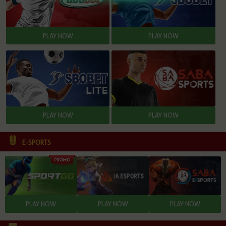
E-SPORTS