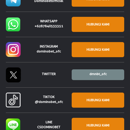
Dominobetofficial
NEW
TANGKAS
RTP
WHATSAPP
HUBUNGI KAMI
+6287840533351
DEPOSIT
WITHDRAW
INSTAGRAM
HUBUNGI KAMI
dominobet_ofc
PROMOSI
DOWNLOAD APLIKASI
TWITTER
dmnbt_ofc
REFERRAL
TIKTOK
JACKPOT
HUBUNGI KAMI
@dominobet_ofc
VIP MEMBER
LINE
HUBUNGI KAMI
HUBUNGI KAMI
CSDOMINOBET