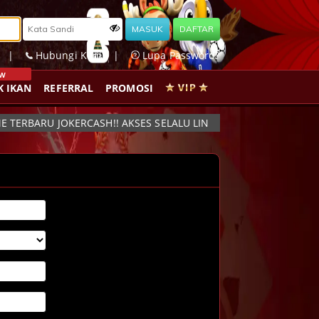
MASUK
at |
Hubungi Kami |
Lupa Password?
W
K IKAN
REFERRAL
PROMOSI
ERBARU JOKERCASH!! AKSES SELALU LINK RESMI KAMI : dombetdi