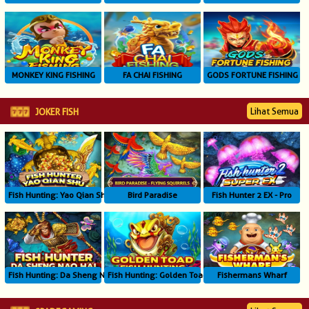
© Copyright 2026 d0minobetslots.net - All right reserved | 18+
MONKEY KING FISHING
FA CHAI FISHING
GODS FORTUNE FISHING
Lihat Semua
JOKER FISH
Fish Hunting: Yao Qian Shu
Bird Paradise
Fish Hunter 2 EX - Pro
Fish Hunting: Da Sheng Nao Hai
Fish Hunting: Golden Toad
Fishermans Wharf