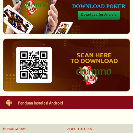
NEW
NEW
NEW
DOWNLOAD POKER
Download for Android
TANGKAS
RTP
NEW
DEPOSIT
WITHDRAW
PROMOSI
DOWNLOAD APLIKASI
REFERRAL
JACKPOT
Panduan Instalasi Android
VIP MEMBER
HUBUNGI KAMI
HUBUNGI KAMI
VIDEO TUTORIAL