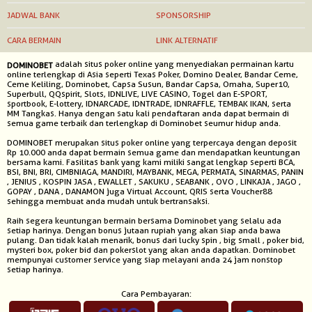
JADWAL BANK
SPONSORSHIP
© Copyright 2026 d0minobetslots.net - All right reserved | 18+
CARA BERMAIN
LINK ALTERNATIF
adalah situs poker online yang menyediakan permainan kartu
DOMINOBET
online terlengkap di Asia seperti Texas Poker, Domino Dealer, Bandar Ceme,
Ceme Keliling, Dominobet, Capsa Susun, Bandar Capsa, Omaha, Super10,
Superbull, QQspirit, Slots, IDNLIVE, LIVE CASINO, Togel dan E-SPORT,
sportbook, E-lottery, IDNARCADE, IDNTRADE, IDNRAFFLE, TEMBAK IKAN, serta
MM Tangkas. Hanya dengan satu kali pendaftaran anda dapat bermain di
semua game terbaik dan terlengkap di Dominobet seumur hidup anda.
DOMINOBET merupakan situs poker online yang terpercaya dengan deposit
Rp 10.000 anda dapat bermain semua game dan mendapatkan keuntungan
bersama kami. Fasilitas bank yang kami miliki sangat lengkap seperti BCA,
BSI, BNI, BRI, CIMBNIAGA, MANDIRI, MAYBANK, MEGA, PERMATA, SINARMAS, PANIN
, JENIUS , KOSPIN JASA , EWALLET , SAKUKU , SEABANK , OVO , LINKAJA , JAGO ,
GOPAY , DANA , DANAMON juga Virtual Account, QRIS serta Voucher88
sehingga membuat anda mudah untuk bertransaksi.
Raih segera keuntungan bermain bersama Dominobet yang selalu ada
setiap harinya. Dengan bonus jutaan rupiah yang akan siap anda bawa
pulang. Dan tidak kalah menarik, bonus dari lucky spin , big small , poker bid,
mysteri box, poker bid dan pokerslot yang akan anda dapatkan. Dominobet
mempunyai customer service yang siap melayani anda 24 jam nonstop
setiap harinya.
Cara Pembayaran: